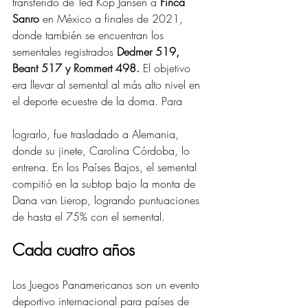
transferido de Ted Kop Jansen a 
Finca 
Sanro
 en México a finales de 2021, 
donde también se encuentran los 
sementales registrados 
Dedmer 519, 
Beant 517 y Rommert 498.
 El objetivo 
era llevar al semental al más alto nivel en 
el deporte ecuestre de la doma. Para 
lograrlo, fue trasladado a Alemania, 
donde su jinete, Carolina Córdoba, lo 
entrena. En los Países Bajos, el semental 
compitió en la subtop bajo la monta de 
Dana van Lierop, logrando puntuaciones 
de hasta el 75% con el semental.
Cada cuatro años
Los Juegos Panamericanos son un evento 
deportivo internacional para países de 