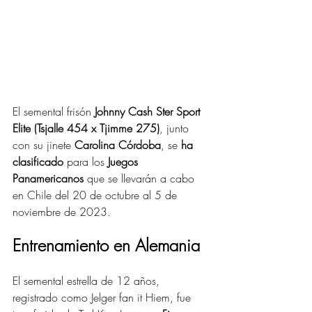
El semental frisón 
Johnny Cash Ster Sport 
Elite (Tsjalle 454 x Tjimme 275)
, junto 
con su jinete 
Carolina Córdoba
, se 
ha 
clasificado 
para los
 Juegos 
Panamericanos
 que se llevarán a cabo 
en Chile del 20 de octubre al 5 de 
noviembre de 2023.
Entrenamiento en Alemania
El semental estrella de 12 años, 
registrado como Jelger fan it Hiem, fue 